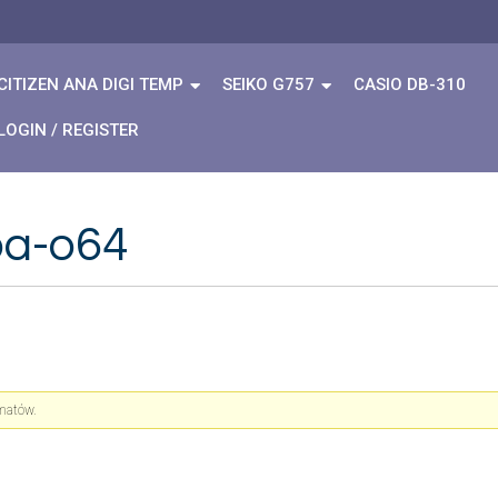
CITIZEN ANA DIGI TEMP
SEIKO G757
CASIO DB-310
LOGIN / REGISTER
ba-o64
ematów.