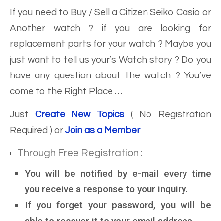
If you need to
Buy /
Sell
a Citizen Seiko Casio or
Another watch ? if you are looking for
replacement parts for your watch ? Maybe you
just want to tell us your’s Watch story ? Do you
have any question about the watch ?
You’ve
come to the Right Place
…
Just
Create New Topics
( No Registration
Required ) or
Join as a Member
Through Free Registration
:
You will be notified by e-mail every time
you receive a response to your inquiry.
If you forget your password, you will be
able to recover it to your email address