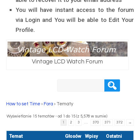
You will have instant access to the forum
via Login and You will be able to Edit Your
Profile.
Vintage LCD Watch Forum
How to set Time
›
Fora
›
Tematy
Wyświetlanie 15 tematów - od 1 do 15 (z 5,578 w sumie)
1
2
3
…
370
371
372
→
Temat
Głosów
Wpisy
Ostatni