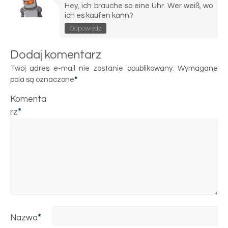
Hey, ich brauche so eine Uhr. Wer weiß, wo
ich es kaufen kann?
Odpowiedz
Dodaj komentarz
Twój adres e-mail nie zostanie opublikowany.
Wymagane
pola są oznaczone
*
Komenta
rz
*
Nazwa
*