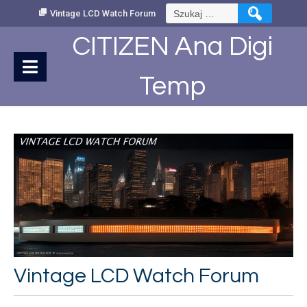
Skip
Szukaj:
Vintage LCD Watch Forum
to
Content
CITIZEN Ana Digi
Temp
Vintage LCD Watch Forum