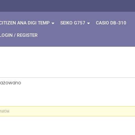
CITIZEN ANA DIGI TEMP
SEIKO G757
CASIO DB-310
LOGIN / REGISTER
ngażowano
ematów.