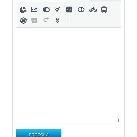
PRZEŚLIJ