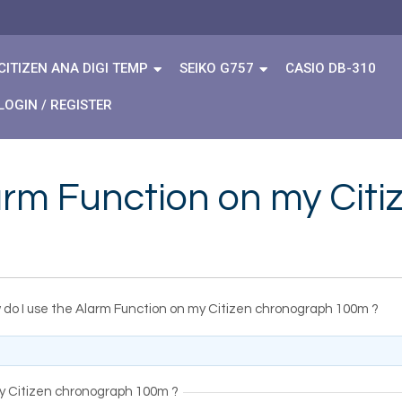
CITIZEN ANA DIGI TEMP
SEIKO G757
CASIO DB-310
LOGIN / REGISTER
arm Function on my Cit
 do I use the Alarm Function on my Citizen chronograph 100m ?
my Citizen chronograph 100m ?