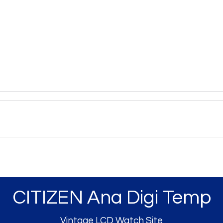
CITIZEN Ana Digi Temp
Vintage LCD Watch Site