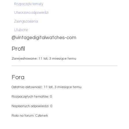
Rozpoczęte tematy
Utworzono odpowiedzi
Zaangażowania
Ulubione
@vintagedigitalwatches-com
Profil
Zarejestrowane: 11 lat, 3 miesiące temu
Fora
Ostatnia aktywność: 11 lat, 3 miesiące temu
Rozpoczętych tematów: 0
Napisanych odpowiedzi: 0
Rola na forum: Członek