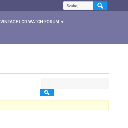
Szukaj:
VINTAGE LCD WATCH FORUM