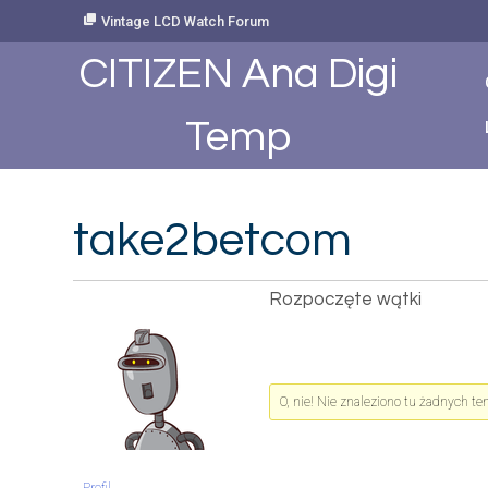
Skip
Vintage LCD Watch Forum
to
Content
CITIZEN Ana Digi
Temp
take2betcom
Rozpoczęte wątki
O, nie! Nie znaleziono tu żadnych t