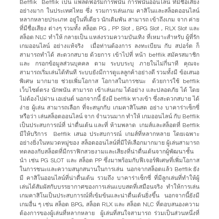
Betflik Betflik เป็น แพลตฟอร์มการพนัน การพนันออนไลน์ ที่มีชื่อเสียง
อย่างมาก ในประเทศไทย ซึ่ง รวมการเล่นเกม คาสิโนและสล็อตออนไลน์
หลากหลายประเภท อยู่ในที่เดียว นักเดิมพัน สามารถ เข้าถึงเกม จาก ค่าย
ที่มีชื่อเสียง ต่างๆ รวมทั้ง สล็อต PG , PP Slot , BPG Slot , RLX Slot และ
สล็อต NLC ทำให้ กลายเป็น แหล่งรวมความบันเทิง ที่เหมาะสำหรับ ผู้ที่รัก
เกมออนไลน์ อย่างแท้จริง เมื่อท่านต้องการ ลงทะเบียน กับ สปอร์ต ก็
สามารถทำได้ สะดวกสบาย ด้วยการ เข้าไปที่ หน้า betflik สมัครสมาชิก
และ กรอกข้อมูลส่วนบุคคล ตาม ระบบระบุ ภายในไม่กี่นาที คุณจะ
สามารถเริ่มเล่นได้ทันที ระบบยังมีการดูแลลูกค้าอย่างดี รวมทั้งมี ข้อเสนอ
พิเศษ มากมาย ช่วยเพิ่มโอกาส โอกาสในการชนะ ด้วยการใช้ betflik
เว็บไซต์ตรง นักพนัน สามารถ เข้าเล่นเกม ได้อย่าง และปลอดภัย ได้ โดย
ไม่ต้องไปผ่าน เอเย่นต์ นอกจากนี้ ยังมี betflik ทางเข้า ซึ่งสะดวกสบาย ได้
ง่าย ผู้เล่น สามารถเลือก ที่จะสนุกกับ เกมคาสิโนสด อย่าง บาคาร่าเซ็กซี่
หรือว่า เล่นสล็อตออนไลน์ จาก จำนวนมาก ทำให้ เกมออนไลน์ กับ Betflik
เป็นประสบการณ์ที่ น่าตื่นเต้น และที่ ห้ามพลาด เกมส์และสล็อตที่ Betflik
มีให้บริการ Betflik เสนอ ประสบการณ์ เกมส์ที่หลากหลาย โดยเฉพาะ
อย่างยิ่งในหมวดหมู่ของ สล็อตออนไลน์ที่มีให้เลือกมากมาย ผู้เล่นสามารถ
ทดลองกับสล็อตที่มีกราฟิกสวยงามและเสียงที่น่าตื่นเต้นจากผู้พัฒนาชั้น
นำ เช่น PG SLOT และ สล็อต PP ซึ่งมาพร้อมกับฟีเจอร์พิเศษที่เพิ่มโอกาส
ในการชนะและความสนุกสนานในการเล่น นอกจากสล็อตแล้ว Betflik ยัง
มี คาสิโนออนไลน์ที่น่าตื่นเต้น รวมถึง บาคาร่าเซ็กซี่ ที่มีลูกเล่นที่ทำให้ผู้
เล่นได้สัมผัสกับบรรยากาศของการเล่นแบบสดที่เสมือนจริง ทำให้การเล่น
เกมคาสิโนเป็นประสบการณ์ที่เข้มข้นและน่าตื่นเต้นยิ่งขึ้น นอกจากนี้ยังมี
เกมอื่น ๆ เช่น สล็อต BPG, สล็อต RLX และ สล็อต NLC ที่ตอบสนองความ
ต้องการของผู้เล่นที่หลากหลาย ผู้เล่นที่สนใจสามารถ ร่วมเป็นส่วนหนึ่งที่