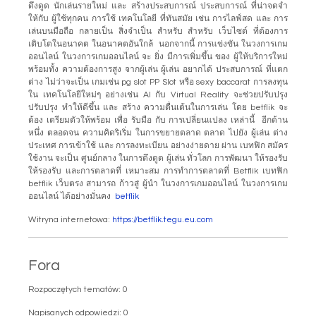
ดึงดูด นักเล่นรายใหม่ และ สร้างประสบการณ์ ประสบการณ์ ที่น่าจดจำ
ให้กับ ผู้ใช้ทุกคน การใช้ เทคโนโลยี ที่ทันสมัย เช่น การไลฟ์สด และ การ
เล่นบนมือถือ กลายเป็น สิ่งจำเป็น สำหรับ สำหรับ เว็บไซต์ ที่ต้องการ
เติบโตในอนาคต ในอนาคตอันใกล้ นอกจากนี้ การแข่งขัน ในวงการเกม
ออนไลน์ ในวงการเกมออนไลน์ จะ ยิ่ง มีการเพิ่มขึ้น ของ ผู้ให้บริการใหม่
พร้อมทั้ง ความต้องการสูง จากผู้เล่น ผู้เล่น อยากได้ ประสบการณ์ ที่แตก
ต่าง ไม่ว่าจะเป็น เกมเช่น pg slot PP Slot หรือ sexy baccarat การลงทุน
ใน เทคโนโลยีใหม่ๆ อย่างเช่น AI กับ Virtual Reality จะช่วยปรับปรุง
ปรับปรุง ทำให้ดีขึ้น และ สร้าง ความตื่นเต้นในการเล่น โดย betflik จะ
ต้อง เตรียมตัวให้พร้อม เพื่อ รับมือ กับ การเปลี่ยนแปลง เหล่านี้ อีกด้าน
หนึ่ง ตลอดจน ความคิดริเริ่ม ในการขยายตลาด ตลาด ไปยัง ผู้เล่น ต่าง
ประเทศ การเข้าใช้ และ การลงทะเบียน อย่างง่ายดาย ผ่าน เบทฟิก สมัคร
ใช้งาน จะเป็น ศูนย์กลาง ในการดึงดูด ผู้เล่น ทั่วโลก การพัฒนา ให้รองรับ
ให้รองรับ และการตลาดที่ เหมาะสม การทำการตลาดที่ Betflik เบทฟิก
betflik เว็บตรง สามารถ ก้าวสู่ ผู้นำ ในวงการเกมออนไลน์ ในวงการเกม
ออนไลน์ ได้อย่างมั่นคง
betflik
Witryna internetowa:
https://betflik.tegu.eu.com
Fora
Rozpoczętych tematów: 0
Napisanych odpowiedzi: 0