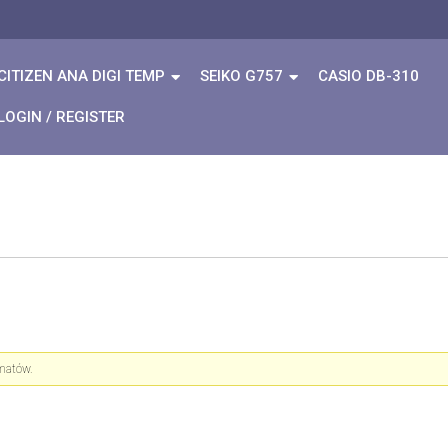
CITIZEN ANA DIGI TEMP
SEIKO G757
CASIO DB-310
LOGIN / REGISTER
ematów.