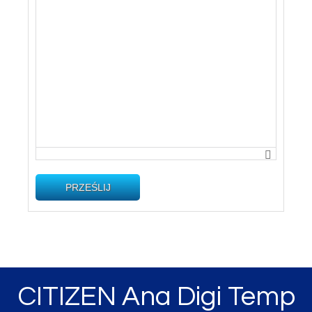
PRZEŚLIJ
CITIZEN Ana Digi Temp