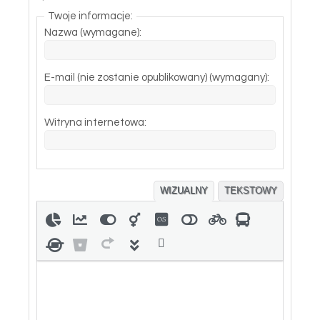
Twoje informacje:
Nazwa (wymagane):
E-mail (nie zostanie opublikowany) (wymagany):
Witryna internetowa:
WIZUALNY
TEKSTOWY