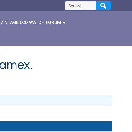
Szukaj:
VINTAGE LCD WATCH FORUM
 amex.