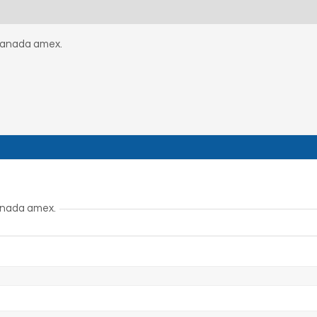
a canada amex.
canada amex.