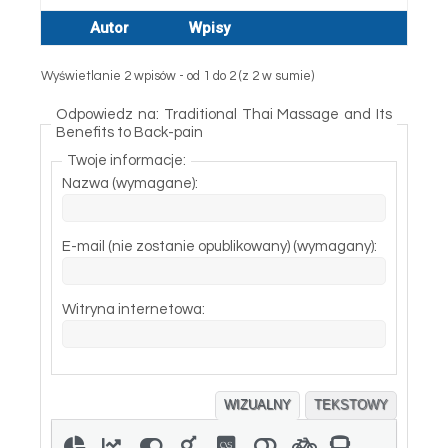
Autor
Wpisy
Wyświetlanie 2 wpisów - od 1 do 2 (z 2 w sumie)
Odpowiedz na: Traditional Thai Massage and Its
Benefits to Back-pain
Twoje informacje:
Nazwa (wymagane):
E-mail (nie zostanie opublikowany) (wymagany):
Witryna internetowa:
WIZUALNY
TEKSTOWY