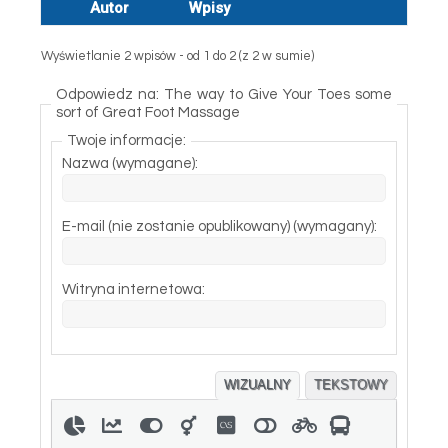
Autor
Wpisy
Wyświetlanie 2 wpisów - od 1 do 2 (z 2 w sumie)
Odpowiedz na: The way to Give Your Toes some
sort of Great Foot Massage
Twoje informacje:
Nazwa (wymagane):
E-mail (nie zostanie opublikowany) (wymagany):
Witryna internetowa:
WIZUALNY
TEKSTOWY