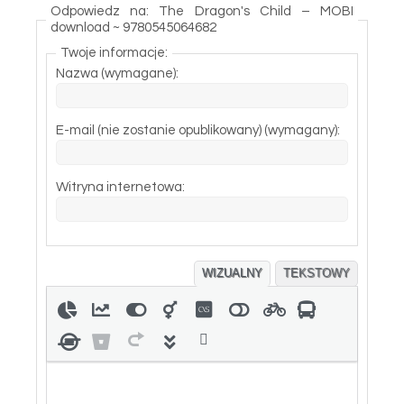
Odpowiedz na: The Dragon's Child – MOBI
download ~ 9780545064682
Twoje informacje:
Nazwa (wymagane):
E-mail (nie zostanie opublikowany) (wymagany):
Witryna internetowa:
WIZUALNY
TEKSTOWY