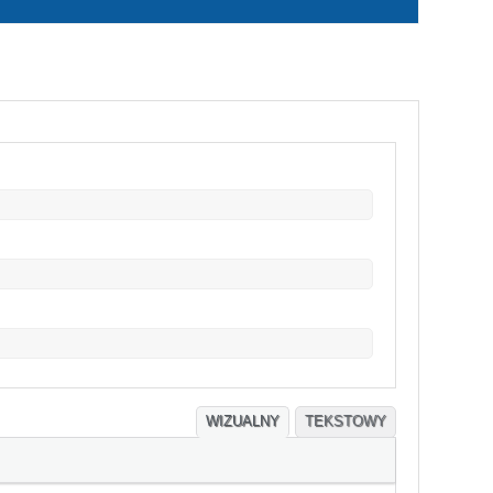
WIZUALNY
TEKSTOWY