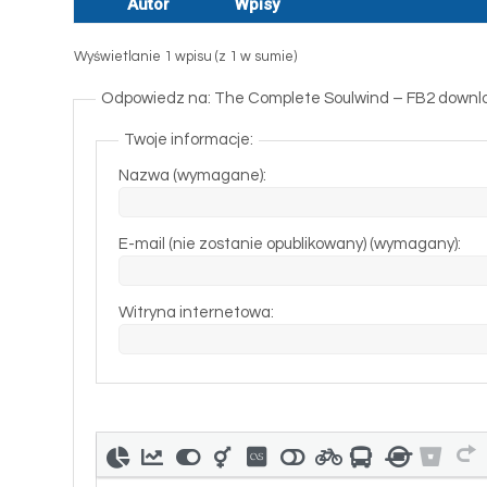
Autor
Wpisy
Wyświetlanie 1 wpisu (z 1 w sumie)
Odpowiedz na: The Complete Soulwind – FB2 downl
Twoje informacje:
Nazwa (wymagane):
E-mail (nie zostanie opublikowany) (wymagany):
Witryna internetowa: