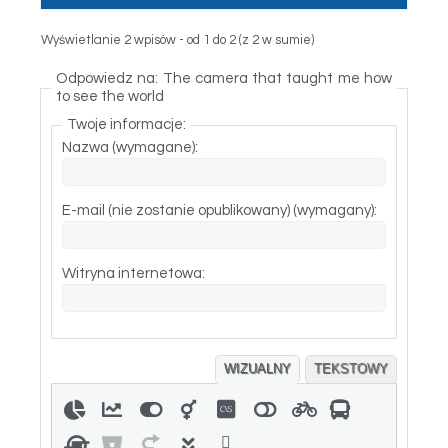
Wyświetlanie 2 wpisów - od 1 do 2 (z 2 w sumie)
Odpowiedz na: The camera that taught me how
to see the world
Twoje informacje:
Nazwa (wymagane):
E-mail (nie zostanie opublikowany) (wymagany):
Witryna internetowa:
WIZUALNY
TEKSTOWY