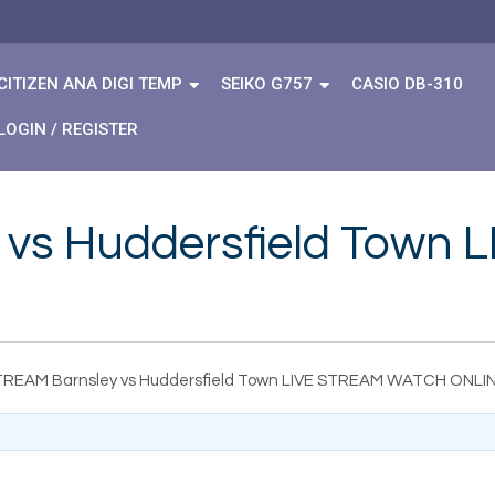
CITIZEN ANA DIGI TEMP
SEIKO G757
CASIO DB-310
LOGIN / REGISTER
 vs Huddersfield Town
TREAM Barnsley vs Huddersfield Town LIVE STREAM WATCH ONLI