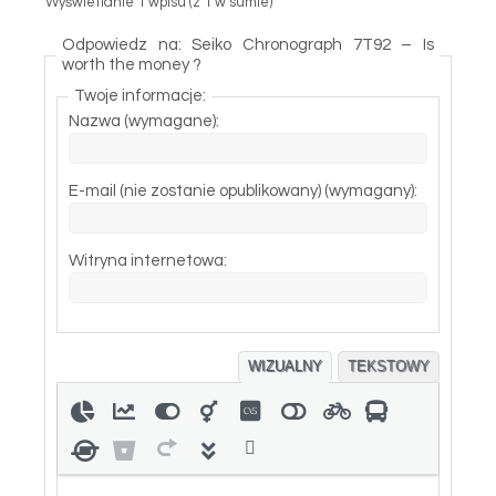
Wyświetlanie 1 wpisu (z 1 w sumie)
Odpowiedz na: Seiko Chronograph 7T92 – Is
worth the money ?
Twoje informacje:
Nazwa (wymagane):
E-mail (nie zostanie opublikowany) (wymagany):
Witryna internetowa:
WIZUALNY
TEKSTOWY