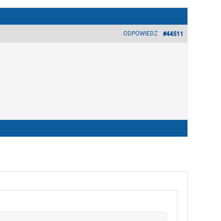
ODPOWIEDZ
#44511