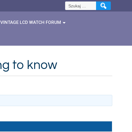
Szukaj:
VINTAGE LCD WATCH FORUM
ng to know