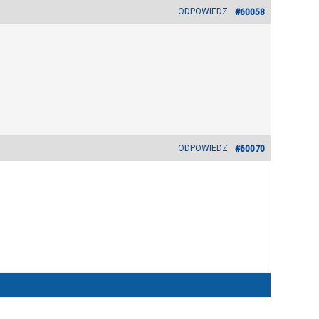
ODPOWIEDZ
#60058
ODPOWIEDZ
#60070