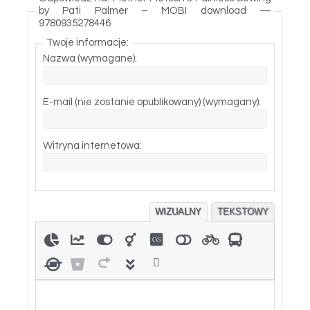
by Pati Palmer – MOBI download —
9780935278446
Twoje informacje:
Nazwa (wymagane):
E-mail (nie zostanie opublikowany) (wymagany):
Witryna internetowa:
WIZUALNY
TEKSTOWY