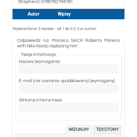
Shepherd | 9780762746781
Autor
Wpisy
Wyświetlanie 2 wpisów - od 1 do 2 (z 2 w sumie)
Odpowiedz na: Monaco SACK Roberto Moreno
with Niko Kovac replacing him
Twoje informacje:
Nazwa (wymagane):
E-mail (nie zostanie opublikowany) (wymagany):
Witryna internetowa:
WIZUALNY
TEKSTOWY