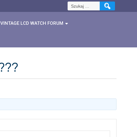
Szukaj:
VINTAGE LCD WATCH FORUM
???