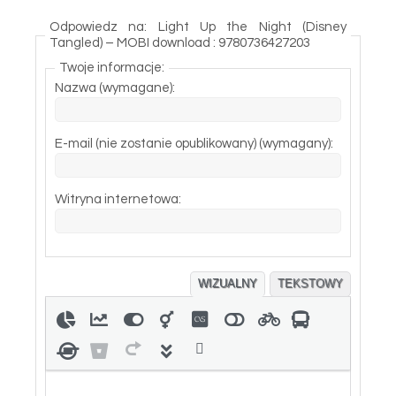
Odpowiedz na: Light Up the Night (Disney
Tangled) – MOBI download : 9780736427203
Twoje informacje:
Nazwa (wymagane):
E-mail (nie zostanie opublikowany) (wymagany):
Witryna internetowa:
WIZUALNY
TEKSTOWY