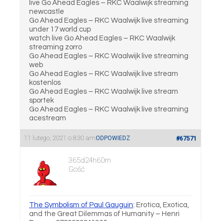
live Go Ahead Eagles – RKC Waalwijk streaming
newcastle
Go Ahead Eagles – RKC Waalwijk live streaming
under 17 world cup
watch live Go Ahead Eagles – RKC Waalwijk
streaming zorro
Go Ahead Eagles – RKC Waalwijk live streaming
web
Go Ahead Eagles – RKC Waalwijk live stream
kostenlos
Go Ahead Eagles – RKC Waalwijk live stream
sportek
Go Ahead Eagles – RKC Waalwijk live streaming
acestream
11 lutego, 2021 o 8:30 am
ODPOWIEDZ
#67571
365d24h60m
Gość
The Symbolism of Paul Gauguin
: Erotica, Exotica,
and the Great Dilemmas of Humanity – Henri