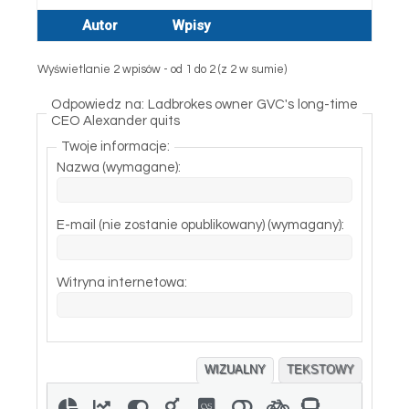
Autor
Wpisy
Wyświetlanie 2 wpisów - od 1 do 2 (z 2 w sumie)
Odpowiedz na: Ladbrokes owner GVC's long-time
CEO Alexander quits
Twoje informacje:
Nazwa (wymagane):
E-mail (nie zostanie opublikowany) (wymagany):
Witryna internetowa:
WIZUALNY
TEKSTOWY