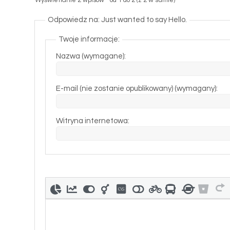
Wyświetlanie 2 wpisów - od 1 do 2 (z 2 w sumie)
Odpowiedz na: Just wanted to say Hello.
Twoje informacje:
Nazwa (wymagane):
E-mail (nie zostanie opublikowany) (wymagany):
Witryna internetowa: