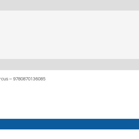
rcus – 9780870136085