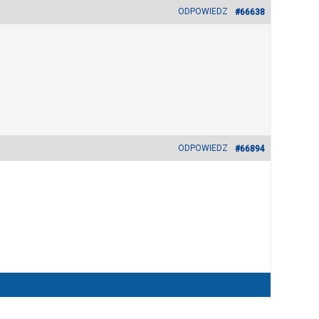
ODPOWIEDZ
#66638
ODPOWIEDZ
#66894