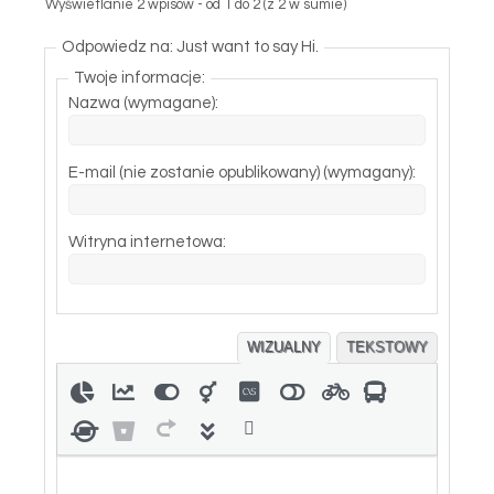
Wyświetlanie 2 wpisów - od 1 do 2 (z 2 w sumie)
Odpowiedz na: Just want to say Hi.
Twoje informacje:
Nazwa (wymagane):
E-mail (nie zostanie opublikowany) (wymagany):
Witryna internetowa:
WIZUALNY
TEKSTOWY