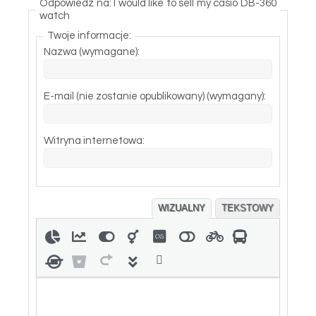
Odpowiedz na: I would like to sell my casio DB-360
watch
Twoje informacje:
Nazwa (wymagane):
E-mail (nie zostanie opublikowany) (wymagany):
Witryna internetowa:
WIZUALNY
TEKSTOWY