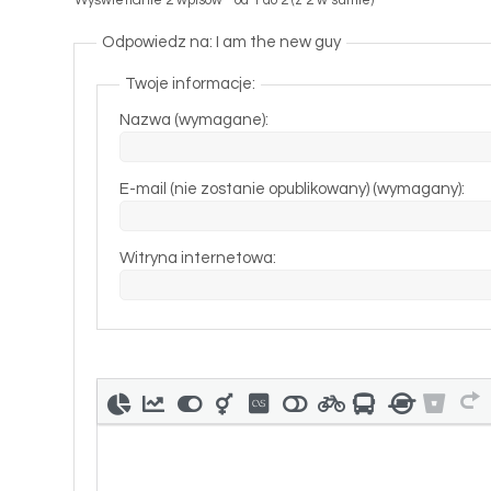
Wyświetlanie 2 wpisów - od 1 do 2 (z 2 w sumie)
Odpowiedz na: I am the new guy
Twoje informacje:
Nazwa (wymagane):
E-mail (nie zostanie opublikowany) (wymagany):
Witryna internetowa: