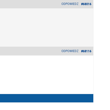
ODPOWIEDZ
#68016
ODPOWIEDZ
#68116