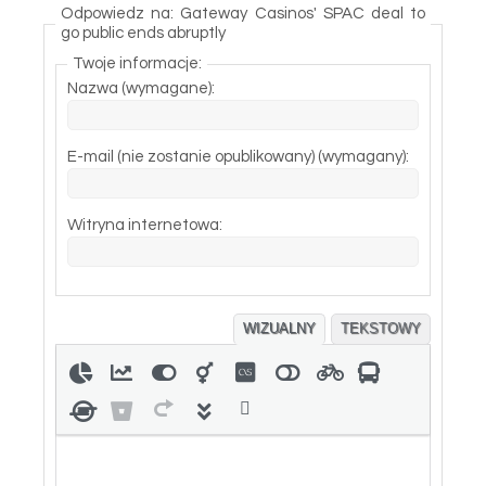
Odpowiedz na: Gateway Casinos' SPAC deal to
go public ends abruptly
Twoje informacje:
Nazwa (wymagane):
E-mail (nie zostanie opublikowany) (wymagany):
Witryna internetowa:
WIZUALNY
TEKSTOWY