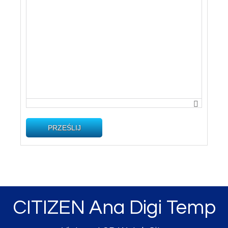
PRZEŚLIJ
CITIZEN Ana Digi Temp