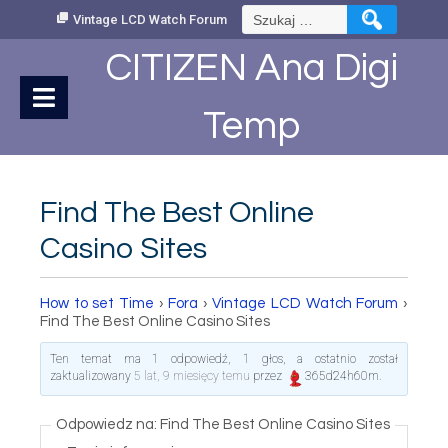
Skip
Szukaj:
Vintage LCD Watch Forum
to
Content
CITIZEN Ana Digi
Temp
Find The Best Online
Casino Sites
How to set Time
›
Fora
›
Vintage LCD Watch Forum
›
Find The Best Online Casino Sites
Ten temat ma 1 odpowiedź, 1 głos, a ostatnio został
zaktualizowany
5 lat, 9 miesięcy temu
przez
365d24h60m
.
Odpowiedz na: Find The Best Online Casino Sites