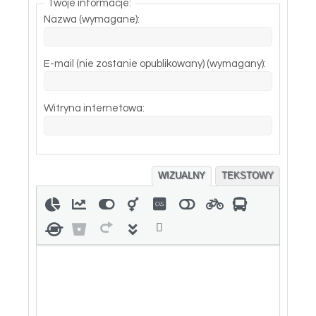
Twoje informacje:
Nazwa (wymagane):
E-mail (nie zostanie opublikowany) (wymagany):
Witryna internetowa:
WIZUALNY
TEKSTOWY