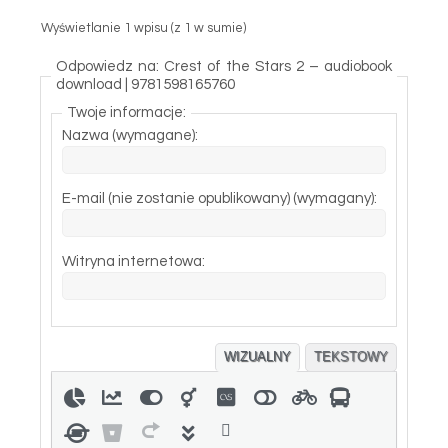
Wyświetlanie 1 wpisu (z 1 w sumie)
Odpowiedz na: Crest of the Stars 2 – audiobook
download | 9781598165760
Twoje informacje:
Nazwa (wymagane):
E-mail (nie zostanie opublikowany) (wymagany):
Witryna internetowa:
WIZUALNY
TEKSTOWY