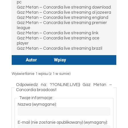
pc
Gaz Metan – Concordia live streaming download
Gaz Metan – Concordia live streaming al jazeera
Gaz Metan – Concordia live streaming england
Gaz Metan – Concordia live streaming premier
league
Gaz Metan – Concordia live streaming link
Gaz Metan – Concordia live streaming ace
player
Gaz Metan – Concordia live streaming brazil
Autor
Wpisy
Wyświetlanie 1 wpisu (z 1 w sumie)
Odpowiedz na: ??ONLINE.LIVE)) Gaz Metan –
Concordia broadcast
Twoje informacje:
Nazwa (wymagane):
E-mail (nie zostanie opublikowany) (wymagany):