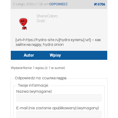
2 lutego, 2020 o 1:26 am
ODPOWIEDZ
#13706
ShaneOdoro
Gość
[url=https://hydra-site.ru]hydra купить[/url] – как
зайти на гидру, hydra onion
Autor
Wpisy
Wyświetlanie 1 wpisu (z 1 w sumie)
Odpowiedz na: ссылка гидра
Twoje informacje:
Nazwa (wymagane):
E-mail (nie zostanie opublikowany) (wymagany):