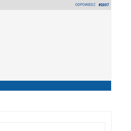
ODPOWIEDZ
#2037