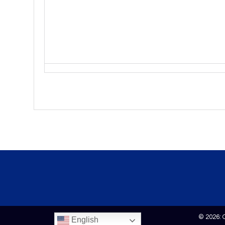
© 2026: 
English