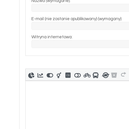
Nazwa (wymagane):
E-mail (nie zostanie opublikowany) (wymagany):
Witryna internetowa: