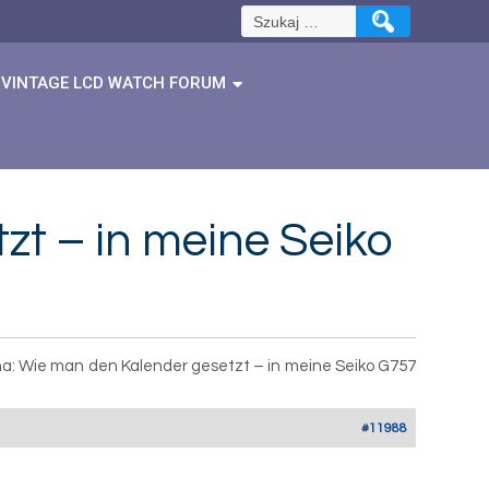
Szukaj:
VINTAGE LCD WATCH FORUM
t – in meine Seiko
a: Wie man den Kalender gesetzt – in meine Seiko G757
#11988