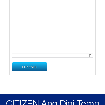
PRZEŚLIJ
CITIZEN Ana Digi Temp