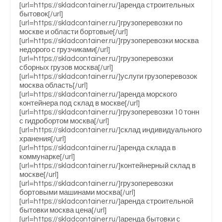
[url=https://skladcontainer.ru/]аренда строительных
бытовок[/url]
[url=https://skladcontainer.ru/]грузоперевозки по
москве и области бортовые[/url]
[url=https://skladcontainer.ru/]грузоперевозки москва
недорого с грузчиками[/url]
[url=https://skladcontainer.ru/]грузоперевозки
сборных грузов москва[/url]
[url=https://skladcontainer.ru/]услуги грузоперевозок
москва область[/url]
[url=https://skladcontainer.ru/]аренда морского
контейнера под склад в москве[/url]
[url=https://skladcontainer.ru/]грузоперевозки 10 тонн
с гидробортом москва[/url]
[url=https://skladcontainer.ru/]склад индивидуального
хранения[/url]
[url=https://skladcontainer.ru/]аренда склада в
коммунарке[/url]
[url=https://skladcontainer.ru/]контейнерный склад в
москве[/url]
[url=https://skladcontainer.ru/]грузоперевозки
бортовыми машинами москва[/url]
[url=https://skladcontainer.ru/]аренда строительной
бытовки москва цена[/url]
[url=https://skladcontainer.ru/]аренда бытовки с