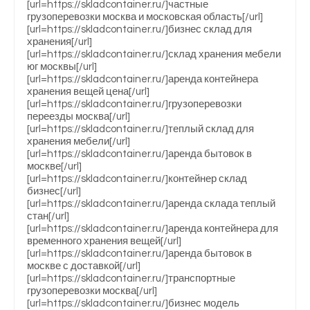
[url=https://skladcontainer.ru/]частные
грузоперевозки москва и московская область[/url]
[url=https://skladcontainer.ru/]бизнес склад для
хранения[/url]
[url=https://skladcontainer.ru/]склад хранения мебели
юг москвы[/url]
[url=https://skladcontainer.ru/]аренда контейнера
хранения вещей цена[/url]
[url=https://skladcontainer.ru/]грузоперевозки
переезды москва[/url]
[url=https://skladcontainer.ru/]теплый склад для
хранения мебели[/url]
[url=https://skladcontainer.ru/]аренда бытовок в
москве[/url]
[url=https://skladcontainer.ru/]контейнер склад
бизнес[/url]
[url=https://skladcontainer.ru/]аренда склада теплый
стан[/url]
[url=https://skladcontainer.ru/]аренда контейнера для
временного хранения вещей[/url]
[url=https://skladcontainer.ru/]аренда бытовок в
москве с доставкой[/url]
[url=https://skladcontainer.ru/]транспортные
грузоперевозки москва[/url]
[url=https://skladcontainer.ru/]бизнес модель