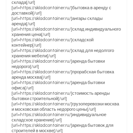
склада[/url]
[url=https://skladcontainer.ru/]бытовка в аренду с
доставкой[/url]
[url=https://skladcontainer.ru/]ангары склады
аренда[/url]
[url=https://skladcontainer.ru/]склад индивидуального
хранения цена[/url]
[url=https://skladcontainer.ru/]складской
контейнер[/url]
[url=https://skladcontainer.ru/]склад для недолгого
хранения мебели[/url]
[url=https://skladcontainer.ru/]аренда бытовки
недорого[/url]
[url=https://skladcontainer.ru/]прорабская бытовка
аренда москва[/url]
[url=https://skladcontainer.ru/]аренда бытовки
офиса[/url]
[url=https://skladcontainer.ru/]стоимость аренды
бытовки строительной[/url]
[url=https://skladcontainer.ru/]грузоперевозки москва
и московская область недорого цены[/url]
[url=https://skladcontainer.ru/]индивидуальное
складское хранение[/url]
[url=https://skladcontainer.ru/]аренда бытовок для
строителей в москве[/url]