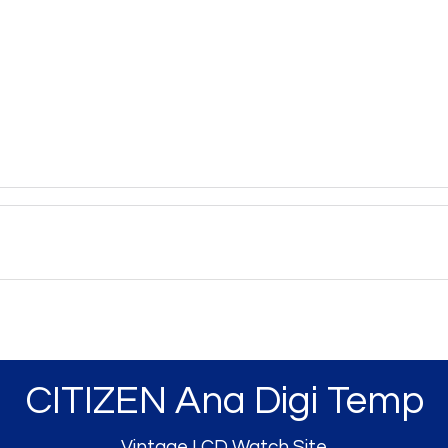
CITIZEN Ana Digi Temp
Vintage LCD Watch Site