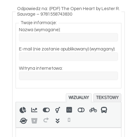
Odpowiedz na: (PDF) The Open Heart by Lester R.
Sauvage – 9781558743830
Twoje informacje:
Nazwa (wymagane):
E-mail (nie zostanie opublikowany) (wymagany):
Witryna internetowa:
WIZUALNY
TEKSTOWY