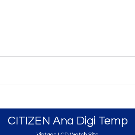
CITIZEN Ana Digi Temp
Vintage LCD Watch Site