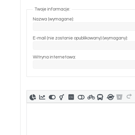
Twoje informacje:
Nazwa (wymagane):
E-mail (nie zostanie opublikowany) (wymagany):
Witryna internetowa: