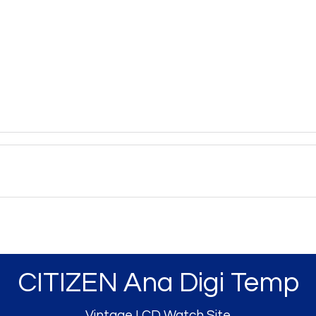
CITIZEN Ana Digi Temp
Vintage LCD Watch Site