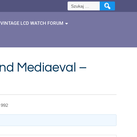
Szukaj:
VINTAGE LCD WATCH FORUM
 and Mediaeval –
1992