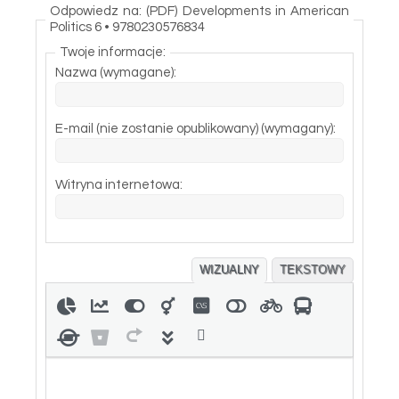
Odpowiedz na: (PDF) Developments in American
Politics 6 • 9780230576834
Twoje informacje:
Nazwa (wymagane):
E-mail (nie zostanie opublikowany) (wymagany):
Witryna internetowa:
WIZUALNY
TEKSTOWY