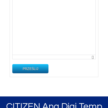
PRZEŚLIJ
CITIZEN Ana Digi Temp