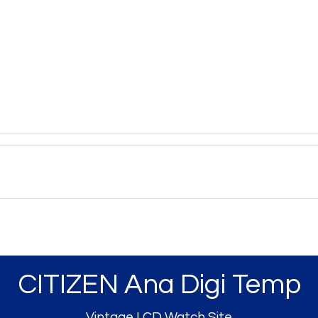
CITIZEN Ana Digi Temp
Vintage LCD Watch Site