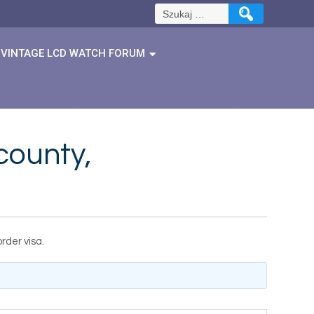
Szukaj:
VINTAGE LCD WATCH FORUM
county,
der visa.