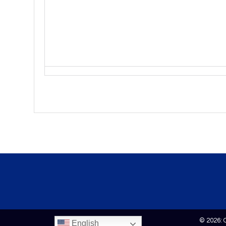
© 2026: 
English