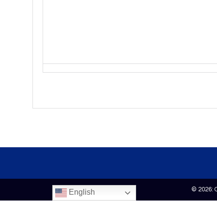
© 2026: 
English