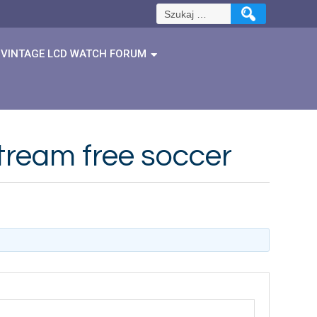
Szukaj:
VINTAGE LCD WATCH FORUM
 stream free soccer