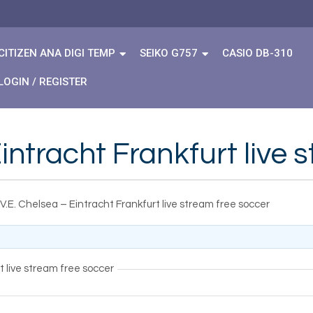
CITIZEN ANA DIGI TEMP
SEIKO G757
CASIO DB-310
LOGIN / REGISTER
Eintracht Frankfurt live
I.V.E. Chelsea – Eintracht Frankfurt live stream free soccer
t live stream free soccer