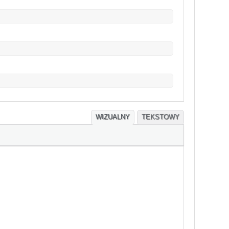
WIZUALNY
TEKSTOWY