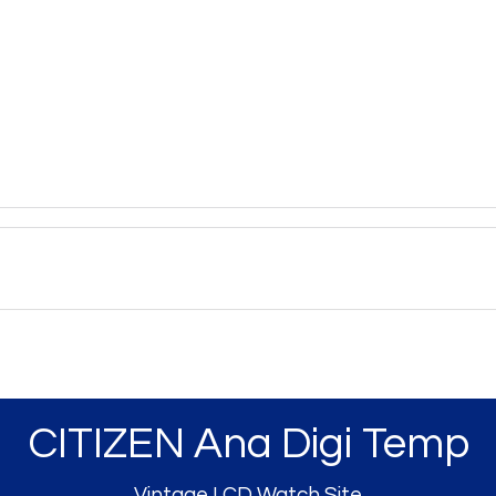
CITIZEN Ana Digi Temp
Vintage LCD Watch Site