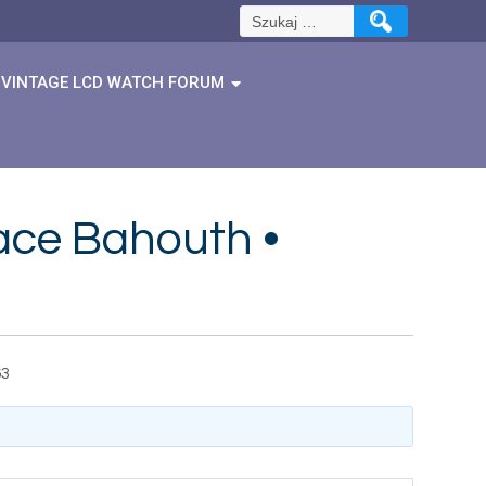
Szukaj:
VINTAGE LCD WATCH FORUM
dace Bahouth •
63