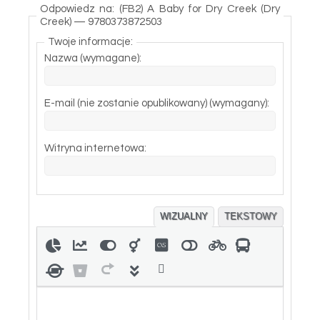
Odpowiedz na: (FB2) A Baby for Dry Creek (Dry
Creek) — 9780373872503
Twoje informacje:
Nazwa (wymagane):
E-mail (nie zostanie opublikowany) (wymagany):
Witryna internetowa:
WIZUALNY
TEKSTOWY